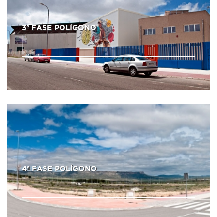
3ª FASE POLÍGONO
4ª FASE POLÍGONO