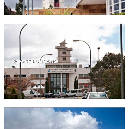
2ª FASE POLÍGONO