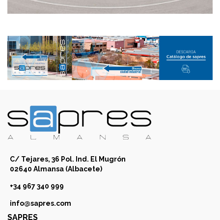
C/ Tejares, 36 Pol. Ind. El Mugrón
02640 Almansa (Albacete)
+34 967 340 999
info@sapres.com
SAPRES