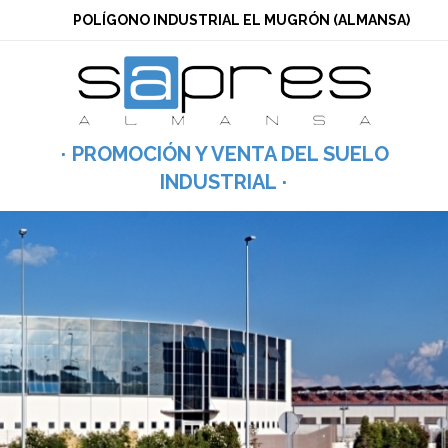
POLÍGONO INDUSTRIAL EL MUGRÓN (ALMANSA)
PROMOCIÓN Y VENTA DEL SUELO
INDUSTRIAL