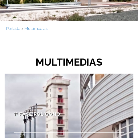
Portada
>
Multimedias
MULTIMEDIAS
1ª FASE POLIGONO